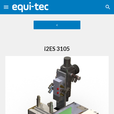
Skip to main content
Skip to navigation
<
i2ES 3105