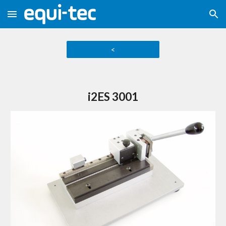
Skip to main content
Skip to navigation
<
i2ES 3001